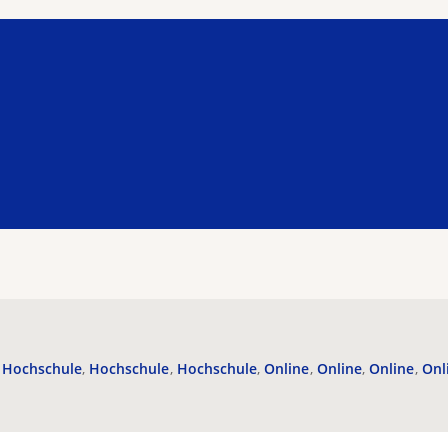
Hochschule
Hochschule
Hochschule
Online
Online
Online
Onl