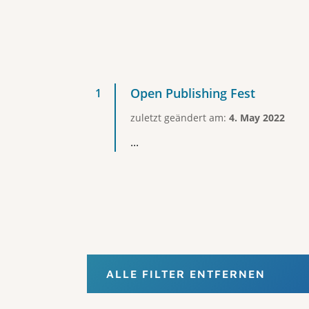
Open Publishing Fest
zuletzt geändert am:
4. May 2022
...
ALLE FILTER ENTFERNEN