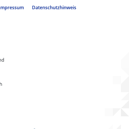
Impressum
Datenschutzhinweis
nd
ch