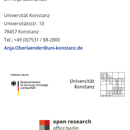
Universität Konstanz
Universitätsstr. 10
78457 Konstanz
Tel.: +49 (0)7531 / 88-2800
Anja.Oberlaender@uni-konstanz.de
PROJEKTPARTNER