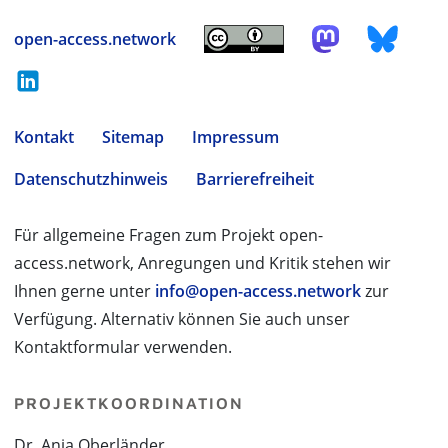
open-access.network
Kontakt
Sitemap
Impressum
Datenschutzhinweis
Barrierefreiheit
Für allgemeine Fragen zum Projekt open-
access.network, Anregungen und Kritik stehen wir
Ihnen gerne unter
info@open-access.network
zur
Verfügung. Alternativ können Sie auch unser
Kontaktformular verwenden.
PROJEKTKOORDINATION
Dr. Anja Oberländer