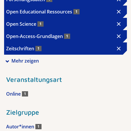
Open Educational Ressources
1
Open Science
1
Open-Access-Grundlagen
1
Zeitschriften
1
Mehr zeigen
Veranstaltungsart
Online
1
Zielgruppe
Autor*innen
1