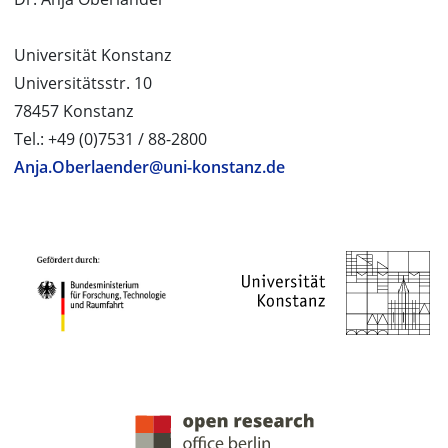
Universität Konstanz
Universitätsstr. 10
78457 Konstanz
Tel.: +49 (0)7531 / 88-2800
Anja.Oberlaender@uni-konstanz.de
PROJEKTPARTNER