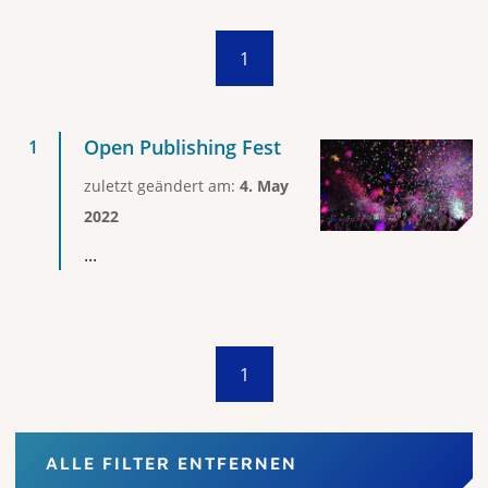
1
Open Publishing Fest
zuletzt geändert am:
4. May
2022
...
1
ALLE FILTER ENTFERNEN