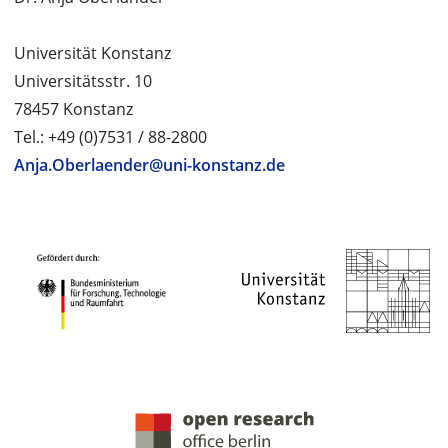
Universität Konstanz
Universitätsstr. 10
78457 Konstanz
Tel.: +49 (0)7531 / 88-2800
Anja.Oberlaender@uni-konstanz.de
PROJEKTPARTNER