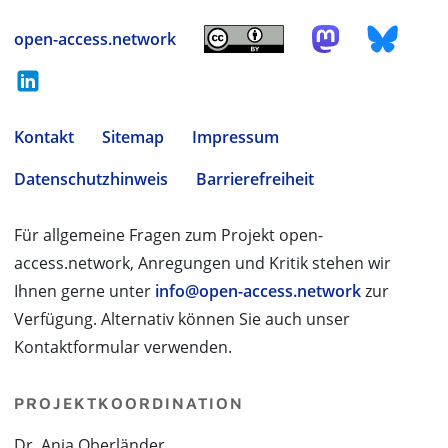
open-access.network
Kontakt
Sitemap
Impressum
Datenschutzhinweis
Barrierefreiheit
Für allgemeine Fragen zum Projekt open-
access.network, Anregungen und Kritik stehen wir
Ihnen gerne unter
info@open-access.network
zur
Verfügung. Alternativ können Sie auch unser
Kontaktformular verwenden.
PROJEKTKOORDINATION
Dr. Anja Oberländer