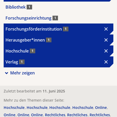
Bibliothek
1
Forschungseinrichtung
1
Forschungsförderinstitution
1
Herausgeber*innen
1
Hochschule
1
Verlag
1
Mehr zeigen
Zuletzt bearbeitet am
11. Juni 2025
Mehr zu den Themen dieser Seite:
Hochschule
Hochschule
Hochschule
Hochschule
Online
Online
Online
Online
Rechtliches
Rechtliches
Rechtliches