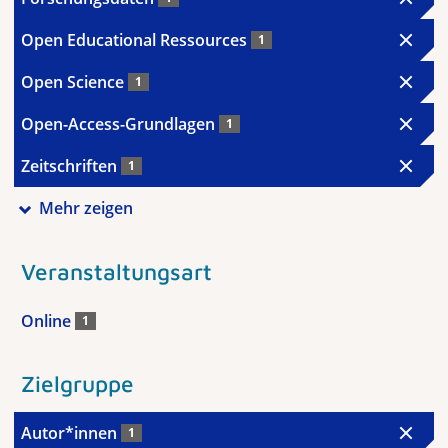
Open Educational Ressources
1
Open Science
1
Open-Access-Grundlagen
1
Zeitschriften
1
Mehr zeigen
Veranstaltungsart
Online
1
Zielgruppe
Autor*innen
1