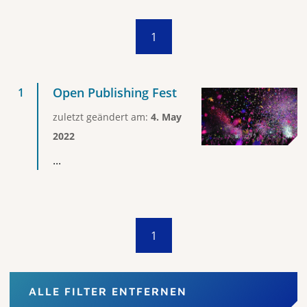
1
Open Publishing Fest
zuletzt geändert am:
4. May
2022
...
1
ALLE FILTER ENTFERNEN