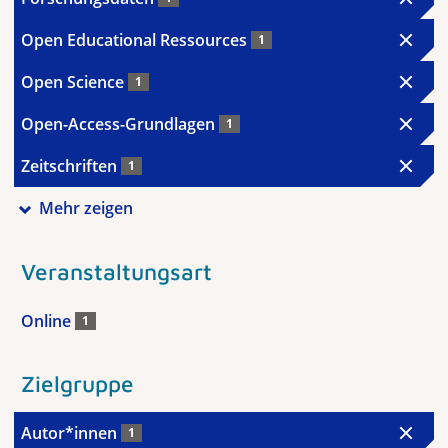
Open Educational Ressources
1
Open Science
1
Open-Access-Grundlagen
1
Zeitschriften
1
Mehr zeigen
Veranstaltungsart
Online
1
Zielgruppe
Autor*innen
1