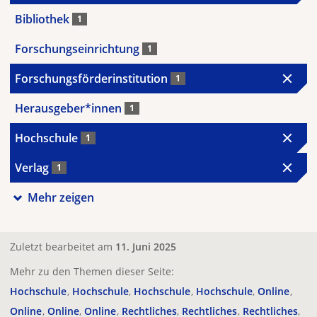
Bibliothek
1
Forschungseinrichtung
1
Forschungsförderinstitution
1
Herausgeber*innen
1
Hochschule
1
Verlag
1
Mehr zeigen
Zuletzt bearbeitet am
11. Juni 2025
Mehr zu den Themen dieser Seite:
Hochschule
Hochschule
Hochschule
Hochschule
Online
Online
Online
Online
Rechtliches
Rechtliches
Rechtliches