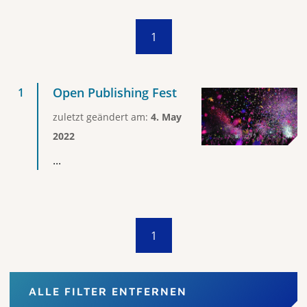
1
Open Publishing Fest
zuletzt geändert am:
4. May
2022
...
1
ALLE FILTER ENTFERNEN