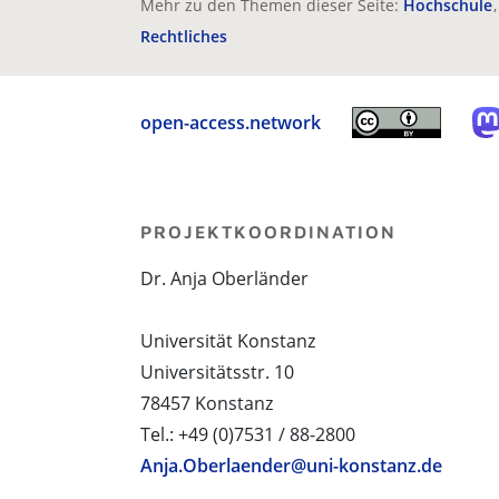
Mehr zu den Themen dieser Seite:
Hochschule
Rechtliches
open-access.network
PROJEKTKOORDINATION
Dr. Anja Oberländer
Universität Konstanz
Universitätsstr. 10
78457 Konstanz
Tel.: +49 (0)7531 / 88-2800
Anja.Oberlaender@uni-konstanz.de