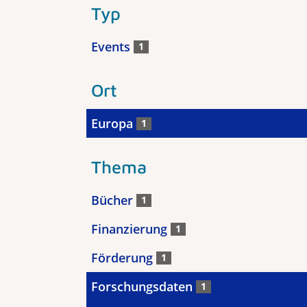
Typ
Events
1
Ort
Europa
1
Thema
Bücher
1
Finanzierung
1
Förderung
1
Forschungsdaten
1