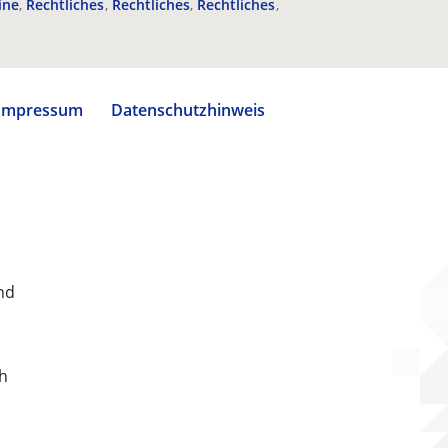
ine
Rechtliches
Rechtliches
Rechtliches
Impressum
Datenschutzhinweis
nd
ch