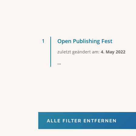
Open Publishing Fest
zuletzt geändert am:
4. May 2022
...
ALLE FILTER ENTFERNEN