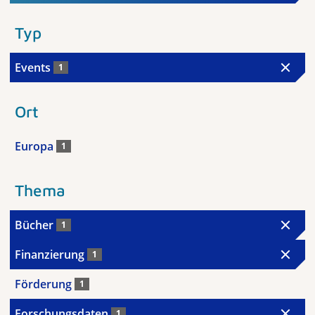
Typ
Events
1
Ort
Europa
1
Thema
Bücher
1
Finanzierung
1
Förderung
1
Forschungsdaten
1