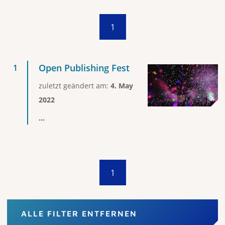
1
Open Publishing Fest
zuletzt geändert am:
4. May
2022
...
1
ALLE FILTER ENTFERNEN