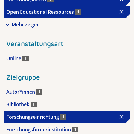
Open Educational Ressources
1
Mehr zeigen
Veranstaltungsart
Online
1
Zielgruppe
Autor*innen
1
Bibliothek
1
Forschungseinrichtung
1
Forschungsförderinstitution
1