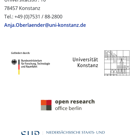
78457 Konstanz
Tel.: +49 (0)7531 / 88-2800
Anja.Oberlaender@uni-konstanz.de
PROJEKTPARTNER