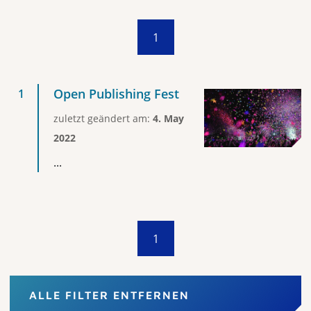
1
Open Publishing Fest
zuletzt geändert am:
4. May
2022
...
1
ALLE FILTER ENTFERNEN