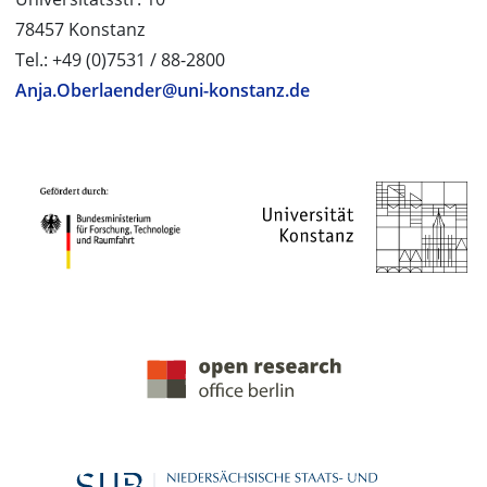
78457 Konstanz
Tel.: +49 (0)7531 / 88-2800
Anja.Oberlaender@uni-konstanz.de
PROJEKTPARTNER