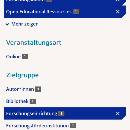
Open Educational Ressources
1
Mehr zeigen
Veranstaltungsart
Online
1
Zielgruppe
Autor*innen
1
Bibliothek
1
Forschungseinrichtung
1
Forschungsförderinstitution
1