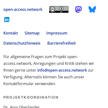
open-access.network
Kontakt
Sitemap
Impressum
Datenschutzhinweis
Barrierefreiheit
Für allgemeine Fragen zum Projekt open-
access.network, Anregungen und Kritik stehen wir
Ihnen gerne unter
info@open-access.network
zur
Verfügung. Alternativ können Sie auch unser
Kontaktformular verwenden.
PROJEKTKOORDINATION
Dr. Anja Oberländer