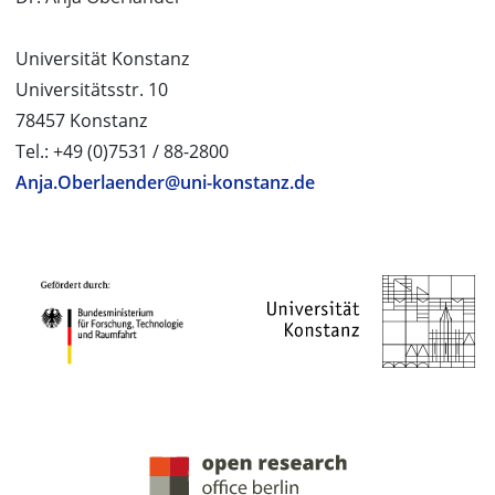
Universität Konstanz
Universitätsstr. 10
78457 Konstanz
Tel.: +49 (0)7531 / 88-2800
Anja.Oberlaender@uni-konstanz.de
PROJEKTPARTNER