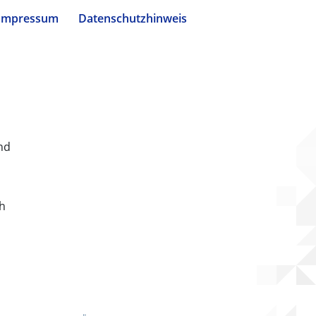
Impressum
Datenschutzhinweis
nd
ch