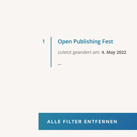
Open Publishing Fest
zuletzt geändert am:
4. May 2022
...
ALLE FILTER ENTFERNEN