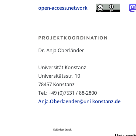
open-access.network
PROJEKTKOORDINATION
Dr. Anja Oberländer
Universität Konstanz
Universitätsstr. 10
78457 Konstanz
Tel.: +49 (0)7531 / 88-2800
Anja.Oberlaender@uni-konstanz.de
PROJEKTPARTNER