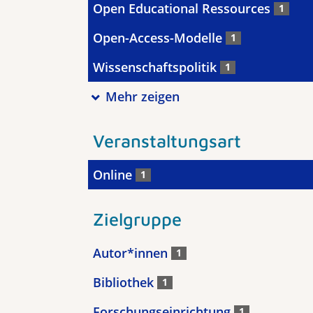
Open Educational Ressources
1
Open-Access-Modelle
1
Wissenschaftspolitik
1
Mehr zeigen
Veranstaltungsart
Online
1
Zielgruppe
Autor*innen
1
Bibliothek
1
Forschungseinrichtung
1