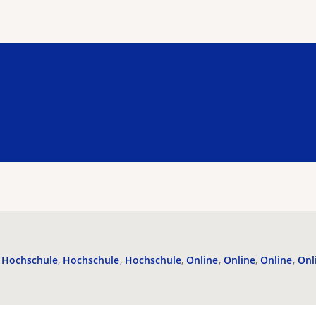
Hochschule
Hochschule
Hochschule
Online
Online
Online
Onl