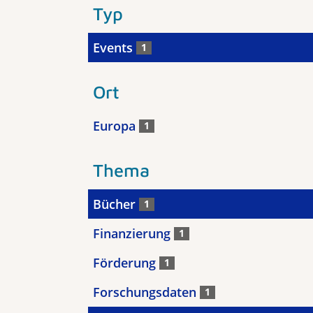
Typ
Events
1
Ort
Europa
1
Thema
Bücher
1
Finanzierung
1
Förderung
1
Forschungsdaten
1