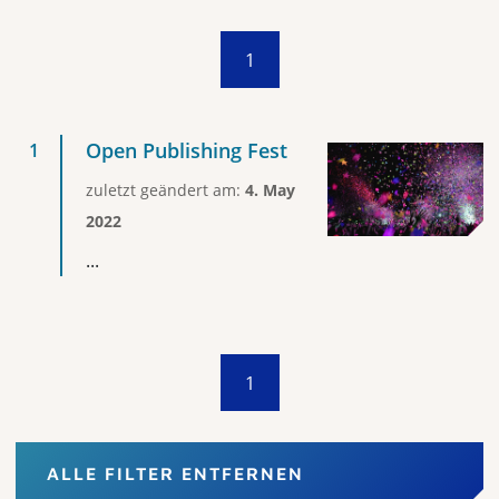
1
Open Publishing Fest
zuletzt geändert am:
4. May
2022
...
1
ALLE FILTER ENTFERNEN