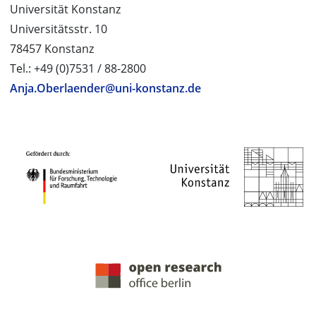
Universität Konstanz
Universitätsstr. 10
78457 Konstanz
Tel.: +49 (0)7531 / 88-2800
Anja.Oberlaender@uni-konstanz.de
PROJEKTPARTNER