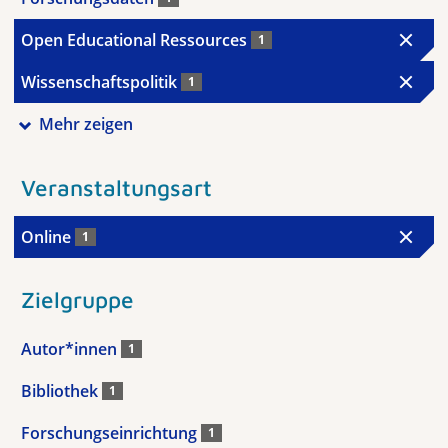
Open Educational Ressources
1
Wissenschaftspolitik
1
Mehr zeigen
Veranstaltungsart
Online
1
Zielgruppe
Autor*innen
1
Bibliothek
1
Forschungseinrichtung
1