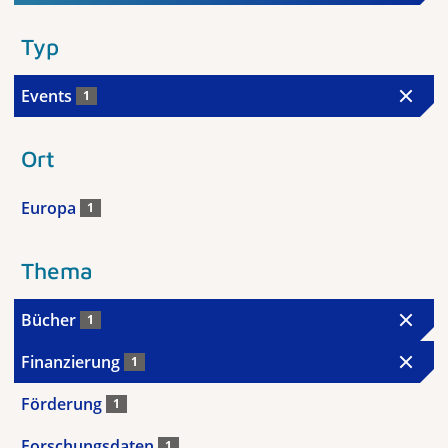
Typ
Events
1
Ort
Europa
1
Thema
Bücher
1
Finanzierung
1
Förderung
1
Forschungsdaten
1