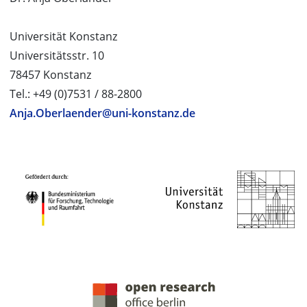
Universität Konstanz
Universitätsstr. 10
78457 Konstanz
Tel.: +49 (0)7531 / 88-2800
Anja.Oberlaender@uni-konstanz.de
PROJEKTPARTNER