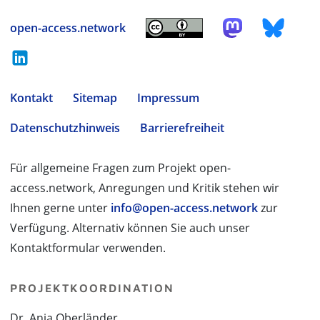
open-access.network
Kontakt
Sitemap
Impressum
Datenschutzhinweis
Barrierefreiheit
Für allgemeine Fragen zum Projekt open-
access.network, Anregungen und Kritik stehen wir
Ihnen gerne unter
info@open-access.network
zur
Verfügung. Alternativ können Sie auch unser
Kontaktformular verwenden.
PROJEKTKOORDINATION
Dr. Anja Oberländer