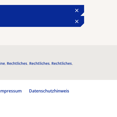
ine
Rechtliches
Rechtliches
Rechtliches
Impressum
Datenschutzhinweis