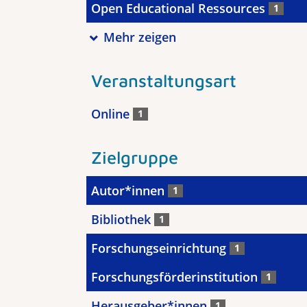
Open Educational Ressources
1
Mehr zeigen
Veranstaltungsart
Online
1
Zielgruppe
Autor*innen
1
Bibliothek
1
Forschungseinrichtung
1
Forschungsförderinstitution
1
Herausgeber*innen
1