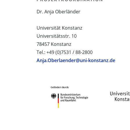
Dr. Anja Oberländer
Universität Konstanz
Universitätsstr. 10
78457 Konstanz
Tel.: +49 (0)7531 / 88-2800
Anja.Oberlaender@uni-konstanz.de
PROJEKTPARTNER