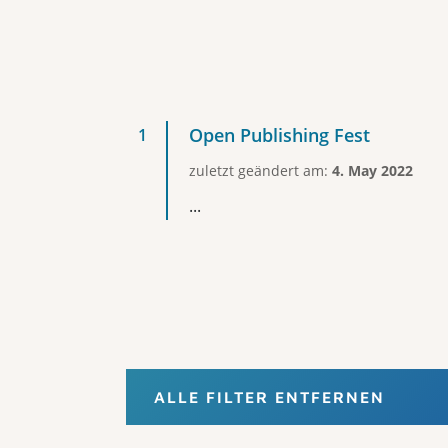
Open Publishing Fest
zuletzt geändert am:
4. May 2022
...
ALLE FILTER ENTFERNEN