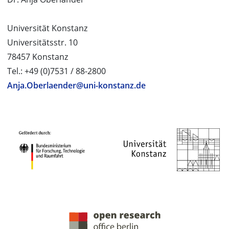
Universität Konstanz
Universitätsstr. 10
78457 Konstanz
Tel.: +49 (0)7531 / 88-2800
Anja.Oberlaender@uni-konstanz.de
PROJEKTPARTNER