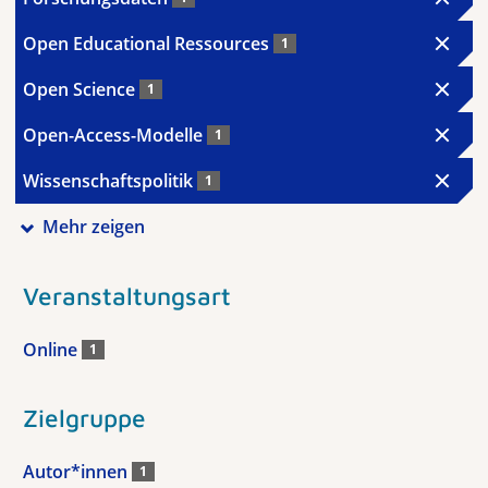
Open Educational Ressources
1
Open Science
1
Open-Access-Modelle
1
Wissenschaftspolitik
1
Mehr zeigen
Veranstaltungsart
Online
1
Zielgruppe
Autor*innen
1