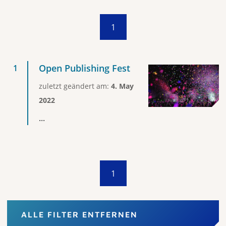
1
Open Publishing Fest
zuletzt geändert am:
4. May
2022
...
1
ALLE FILTER ENTFERNEN