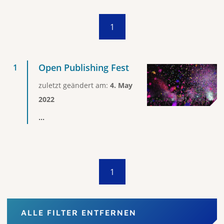
1
Open Publishing Fest
zuletzt geändert am:
4. May
2022
...
1
ALLE FILTER ENTFERNEN