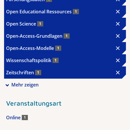
Open Educational Ressources
1
Open Science
1
Open-Access-Grundlagen
1
Open-Access-Modelle
1
Wissenschaftspolitik
1
Zeitschriften
1
Mehr zeigen
Veranstaltungsart
Online
1