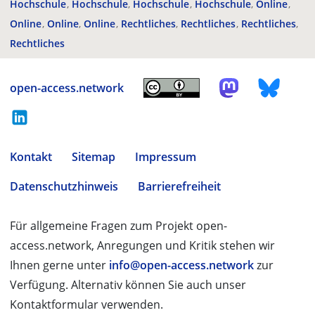
Hochschule
Hochschule
Hochschule
Hochschule
Online
Online
Online
Online
Rechtliches
Rechtliches
Rechtliches
Rechtliches
open-access.network
Kontakt
Sitemap
Impressum
Datenschutzhinweis
Barrierefreiheit
Für allgemeine Fragen zum Projekt open-
access.network, Anregungen und Kritik stehen wir
Ihnen gerne unter
info@open-access.network
zur
Verfügung. Alternativ können Sie auch unser
Kontaktformular verwenden.