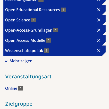
Open Educational Ressources
1
Open Science
1
Open-Access-Grundlagen
1
Open-Access-Modelle
1
Wissenschaftspolitik
1
Mehr zeigen
Veranstaltungsart
Online
1
Zielgruppe