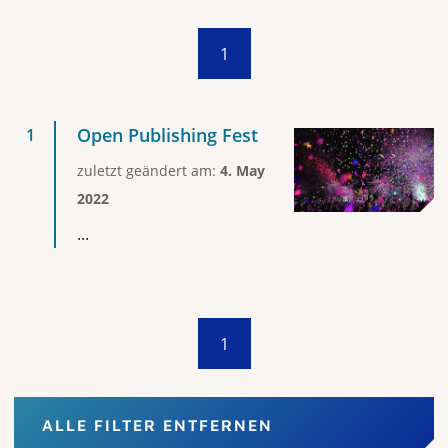
1
Open Publishing Fest
zuletzt geändert am:
4. May
2022
...
1
ALLE FILTER ENTFERNEN