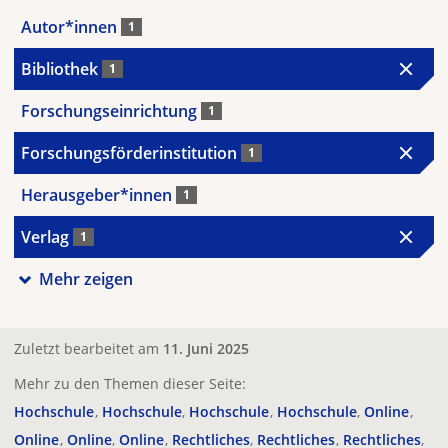
Autor*innen
1
Bibliothek
1
Forschungseinrichtung
1
Forschungsförderinstitution
1
Herausgeber*innen
1
Verlag
1
Mehr zeigen
Zuletzt bearbeitet am
11. Juni 2025
Mehr zu den Themen dieser Seite:
Hochschule
Hochschule
Hochschule
Hochschule
Online
Online
Online
Online
Rechtliches
Rechtliches
Rechtliches