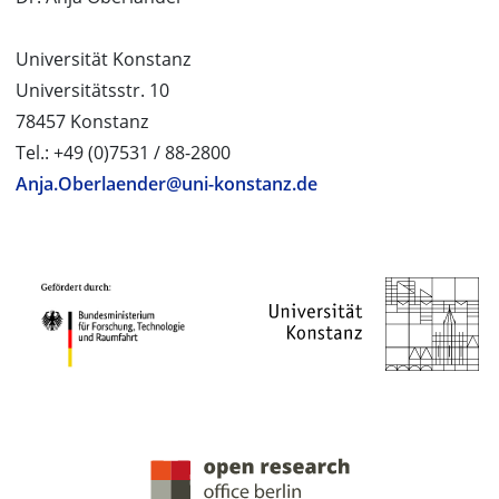
Universität Konstanz
Universitätsstr. 10
78457 Konstanz
Tel.: +49 (0)7531 / 88-2800
Anja.Oberlaender@uni-konstanz.de
PROJEKTPARTNER