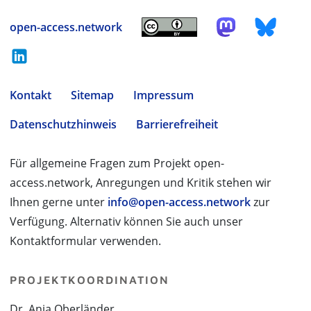
open-access.network
Kontakt
Sitemap
Impressum
Datenschutzhinweis
Barrierefreiheit
Für allgemeine Fragen zum Projekt open-
access.network, Anregungen und Kritik stehen wir
Ihnen gerne unter
info@open-access.network
zur
Verfügung. Alternativ können Sie auch unser
Kontaktformular verwenden.
PROJEKTKOORDINATION
Dr. Anja Oberländer