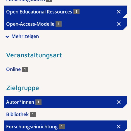
Open Educational Ressources
1
Open-Access-Modelle
1
Mehr zeigen
Veranstaltungsart
Online
1
Zielgruppe
Autor*innen
1
Bibliothek
1
Forschungseinrichtung
1