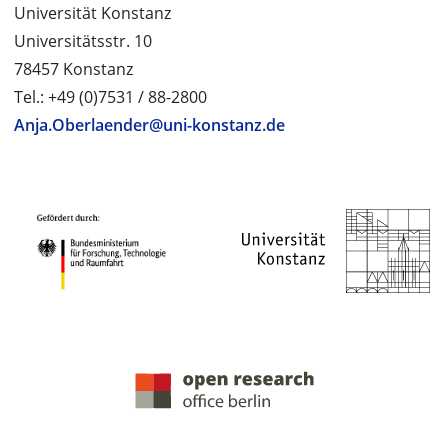
Universität Konstanz
Universitätsstr. 10
78457 Konstanz
Tel.: +49 (0)7531 / 88-2800
Anja.Oberlaender@uni-konstanz.de
PROJEKTPARTNER