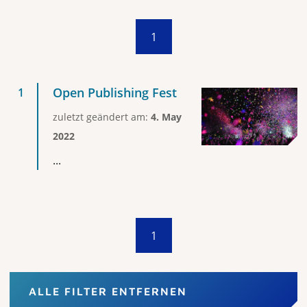
1
Open Publishing Fest
zuletzt geändert am:
4. May
2022
...
1
ALLE FILTER ENTFERNEN