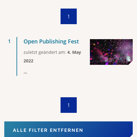
1
Open Publishing Fest
zuletzt geändert am:
4. May
2022
...
1
ALLE FILTER ENTFERNEN