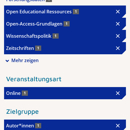
Open Educational Ressources
1
Open-Access-Grundlagen
1
Wissenschaftspolitik
1
Zeitschriften
1
Mehr zeigen
Veranstaltungsart
Online
1
Zielgruppe
Autor*innen
1