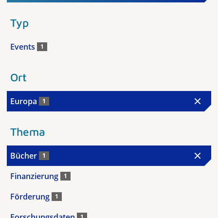
Typ
Events
1
Ort
Europa
1
Thema
Bücher
1
Finanzierung
1
Förderung
1
Forschungsdaten
1