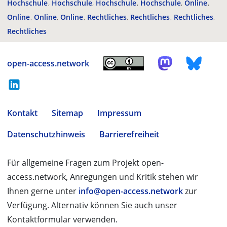
Hochschule
Hochschule
Hochschule
Hochschule
Online
Online
Online
Online
Rechtliches
Rechtliches
Rechtliches
Rechtliches
open-access.network
Kontakt
Sitemap
Impressum
Datenschutzhinweis
Barrierefreiheit
Für allgemeine Fragen zum Projekt open-
access.network, Anregungen und Kritik stehen wir
Ihnen gerne unter
info@open-access.network
zur
Verfügung. Alternativ können Sie auch unser
Kontaktformular verwenden.