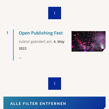
1
Open Publishing Fest
zuletzt geändert am:
4. May
2022
...
1
ALLE FILTER ENTFERNEN