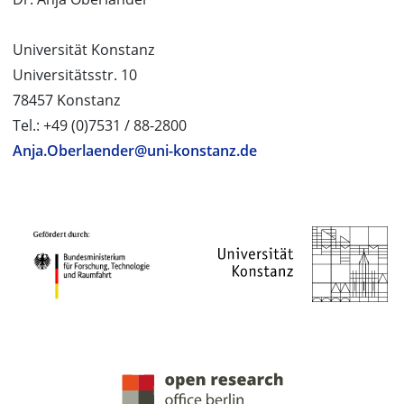
Universität Konstanz
Universitätsstr. 10
78457 Konstanz
Tel.: +49 (0)7531 / 88-2800
Anja.Oberlaender@uni-konstanz.de
PROJEKTPARTNER