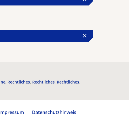
ine
Rechtliches
Rechtliches
Rechtliches
Impressum
Datenschutzhinweis