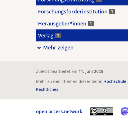
Forschungsförderinstitution
1
Herausgeber*innen
1
Verlag
1
Mehr zeigen
Zuletzt bearbeitet am
11. Juni 2025
Mehr zu den Themen dieser Seite:
Hochschule
Rechtliches
open-access.network