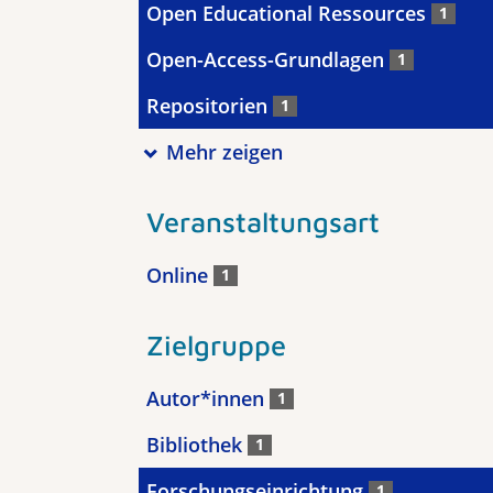
Open Educational Ressources
1
Open-Access-Grundlagen
1
Repositorien
1
Mehr zeigen
Veranstaltungsart
Online
1
Zielgruppe
Autor*innen
1
Bibliothek
1
Forschungseinrichtung
1