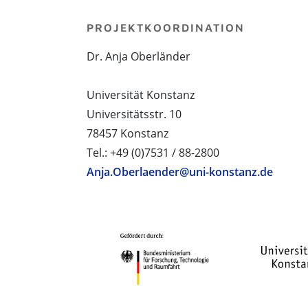
PROJEKTKOORDINATION
Dr. Anja Oberländer
Universität Konstanz
Universitätsstr. 10
78457 Konstanz
Tel.: +49 (0)7531 / 88-2800
Anja.Oberlaender@uni-konstanz.de
PROJEKTPARTNER