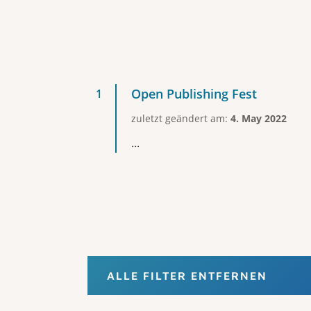
Open Publishing Fest
zuletzt geändert am:
4. May 2022
...
ALLE FILTER ENTFERNEN