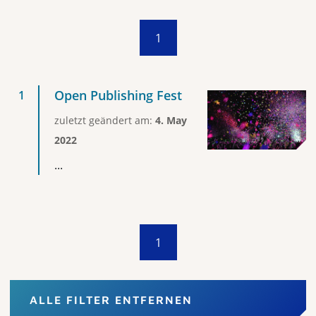
1
Open Publishing Fest
zuletzt geändert am:
4. May
2022
...
1
ALLE FILTER ENTFERNEN