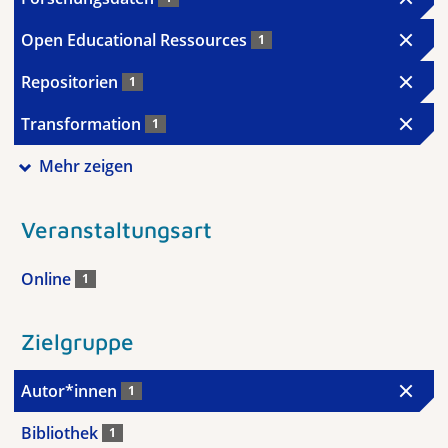
Open Educational Ressources
1
Repositorien
1
Transformation
1
Mehr zeigen
Veranstaltungsart
Online
1
Zielgruppe
Autor*innen
1
Bibliothek
1