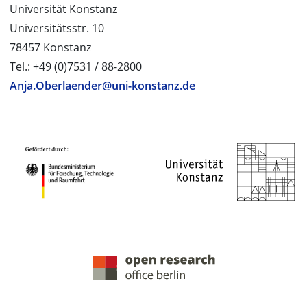
Universität Konstanz
Universitätsstr. 10
78457 Konstanz
Tel.: +49 (0)7531 / 88-2800
Anja.Oberlaender@uni-konstanz.de
PROJEKTPARTNER