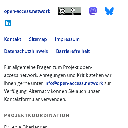
open-access.network
Kontakt
Sitemap
Impressum
Datenschutzhinweis
Barrierefreiheit
Für allgemeine Fragen zum Projekt open-
access.network, Anregungen und Kritik stehen wir
Ihnen gerne unter
info@open-access.network
zur
Verfügung. Alternativ können Sie auch unser
Kontaktformular verwenden.
PROJEKTKOORDINATION
Dr. Anja Oberländer