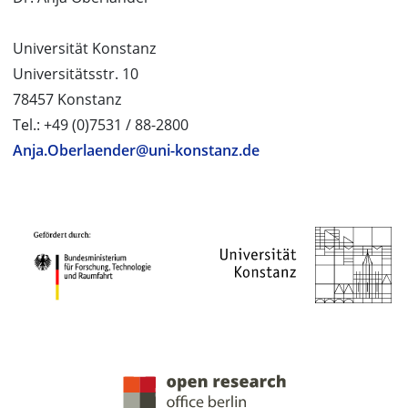
Universität Konstanz
Universitätsstr. 10
78457 Konstanz
Tel.: +49 (0)7531 / 88-2800
Anja.Oberlaender@uni-konstanz.de
PROJEKTPARTNER