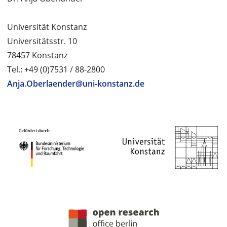
Universität Konstanz
Universitätsstr. 10
78457 Konstanz
Tel.: +49 (0)7531 / 88-2800
Anja.Oberlaender@uni-konstanz.de
PROJEKTPARTNER