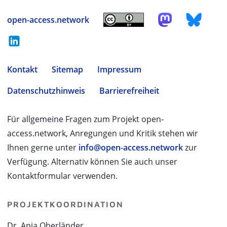
open-access.network
Kontakt
Sitemap
Impressum
Datenschutzhinweis
Barrierefreiheit
Für allgemeine Fragen zum Projekt open-
access.network, Anregungen und Kritik stehen wir
Ihnen gerne unter
info@open-access.network
zur
Verfügung. Alternativ können Sie auch unser
Kontaktformular verwenden.
PROJEKTKOORDINATION
Dr. Anja Oberländer