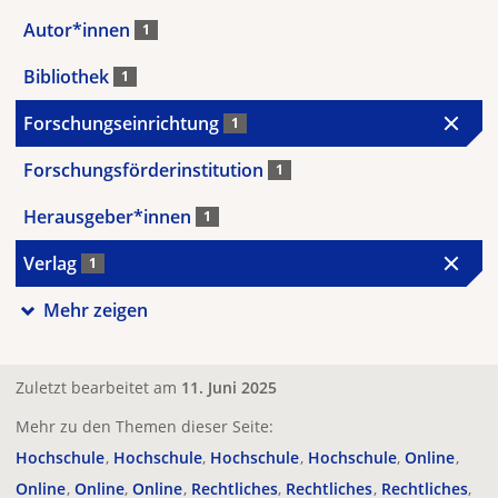
Autor*innen
1
Bibliothek
1
Forschungseinrichtung
1
Forschungsförderinstitution
1
Herausgeber*innen
1
Verlag
1
Mehr zeigen
Zuletzt bearbeitet am
11. Juni 2025
Mehr zu den Themen dieser Seite:
Hochschule
Hochschule
Hochschule
Hochschule
Online
Online
Online
Online
Rechtliches
Rechtliches
Rechtliches