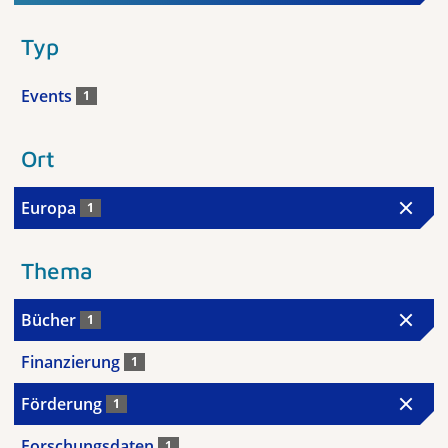
Typ
Events
1
Ort
Europa
1
Thema
Bücher
1
Finanzierung
1
Förderung
1
Forschungsdaten
1