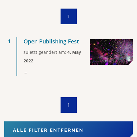
1
Open Publishing Fest
zuletzt geändert am:
4. May
2022
...
1
ALLE FILTER ENTFERNEN