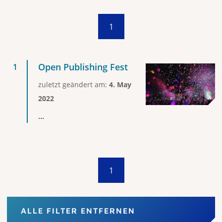
1
Open Publishing Fest
zuletzt geändert am:
4. May
2022
...
1
ALLE FILTER ENTFERNEN