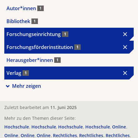
Autor*innen
1
Bibliothek
1
Forschungseinrichtung
1
Forschungsförderinstitution
1
Herausgeber*innen
1
Verlag
1
Mehr zeigen
Zuletzt bearbeitet am
11. Juni 2025
Mehr zu den Themen dieser Seite:
Hochschule
Hochschule
Hochschule
Hochschule
Online
Online
Online
Online
Rechtliches
Rechtliches
Rechtliches