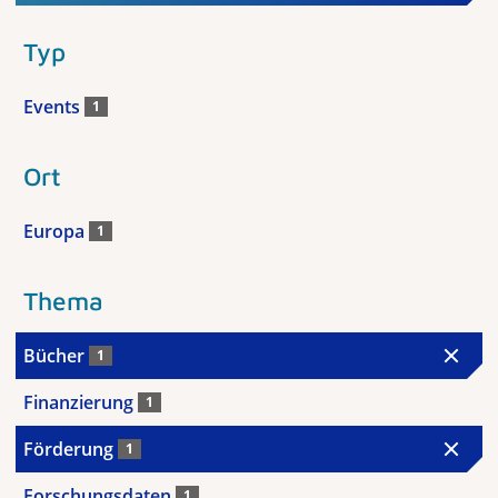
Typ
Events
1
Ort
Europa
1
Thema
Bücher
1
Finanzierung
1
Förderung
1
Forschungsdaten
1