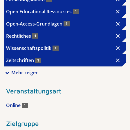
Open Educational Ressources
1
Open-Access-Grundlagen
1
Rechtliches
1
Wissenschaftspolitik
1
Zeitschriften
1
Mehr zeigen
Veranstaltungsart
Online
1
Zielgruppe