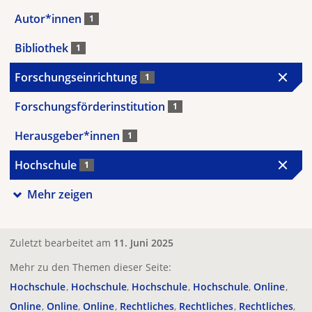
Autor*innen
1
Bibliothek
1
Forschungseinrichtung
1
Forschungsförderinstitution
1
Herausgeber*innen
1
Hochschule
1
Mehr zeigen
Zuletzt bearbeitet am
11. Juni 2025
Mehr zu den Themen dieser Seite:
Hochschule
Hochschule
Hochschule
Hochschule
Online
Online
Online
Online
Rechtliches
Rechtliches
Rechtliches