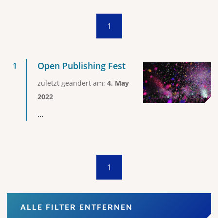
1
Open Publishing Fest
zuletzt geändert am:
4. May
2022
...
1
ALLE FILTER ENTFERNEN