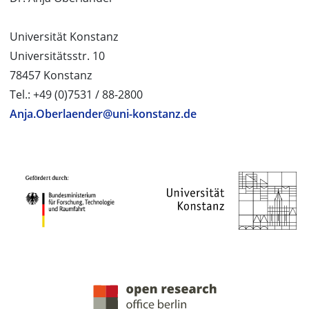
Universität Konstanz
Universitätsstr. 10
78457 Konstanz
Tel.: +49 (0)7531 / 88-2800
Anja.Oberlaender@uni-konstanz.de
PROJEKTPARTNER