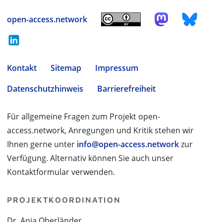
open-access.network
Kontakt
Sitemap
Impressum
Datenschutzhinweis
Barrierefreiheit
Für allgemeine Fragen zum Projekt open-
access.network, Anregungen und Kritik stehen wir
Ihnen gerne unter
info@open-access.network
zur
Verfügung. Alternativ können Sie auch unser
Kontaktformular verwenden.
PROJEKTKOORDINATION
Dr. Anja Oberländer