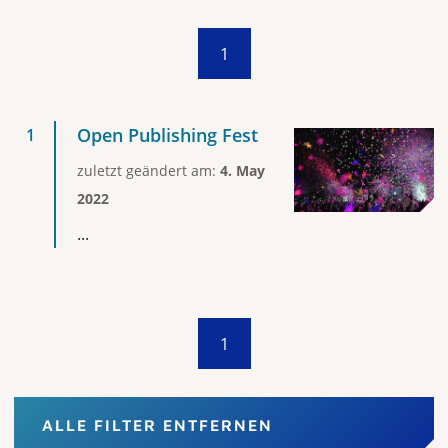
1
Open Publishing Fest
zuletzt geändert am:
4. May
2022
...
1
ALLE FILTER ENTFERNEN