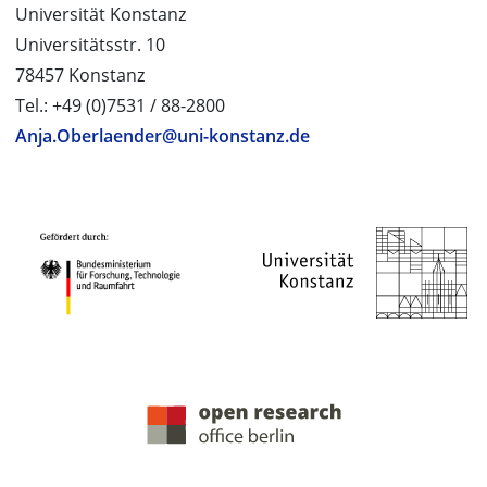
Universität Konstanz
Universitätsstr. 10
78457 Konstanz
Tel.: +49 (0)7531 / 88-2800
Anja.Oberlaender@uni-konstanz.de
PROJEKTPARTNER