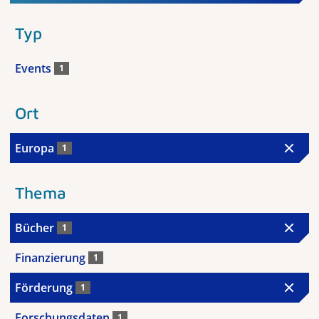
Typ
Events
1
Ort
Europa
1
Thema
Bücher
1
Finanzierung
1
Förderung
1
Forschungsdaten
1