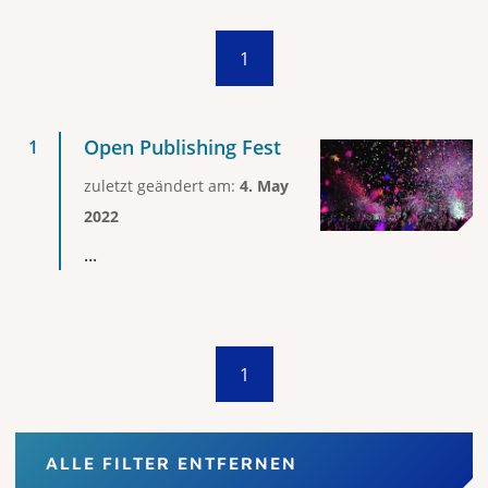
1
Open Publishing Fest
zuletzt geändert am:
4. May
2022
...
1
ALLE FILTER ENTFERNEN