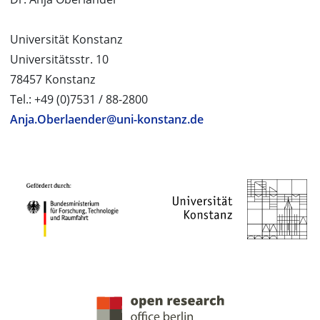
Universität Konstanz
Universitätsstr. 10
78457 Konstanz
Tel.: +49 (0)7531 / 88-2800
Anja.Oberlaender@uni-konstanz.de
PROJEKTPARTNER