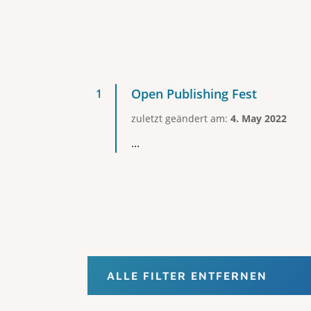
Open Publishing Fest
zuletzt geändert am:
4. May 2022
...
ALLE FILTER ENTFERNEN