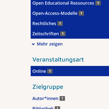
Open Educational Ressources
1
Open-Access-Modelle
1
Rechtliches
1
Zeitschriften
1
Mehr zeigen
Veranstaltungsart
Online
1
Zielgruppe
Autor*innen
1
Bibliothek
1