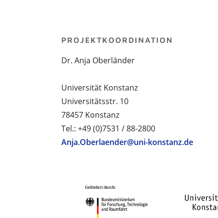
PROJEKTKOORDINATION
Dr. Anja Oberländer
Universität Konstanz
Universitätsstr. 10
78457 Konstanz
Tel.: +49 (0)7531 / 88-2800
Anja.Oberlaender@uni-konstanz.de
PROJEKTPARTNER