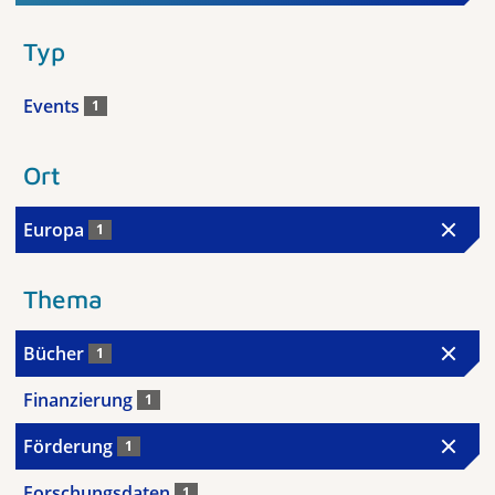
Typ
Events
1
Ort
Europa
1
Thema
Bücher
1
Finanzierung
1
Förderung
1
Forschungsdaten
1