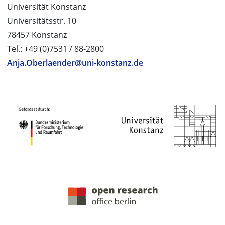
Universität Konstanz
Universitätsstr. 10
78457 Konstanz
Tel.: +49 (0)7531 / 88-2800
Anja.Oberlaender@uni-konstanz.de
PROJEKTPARTNER