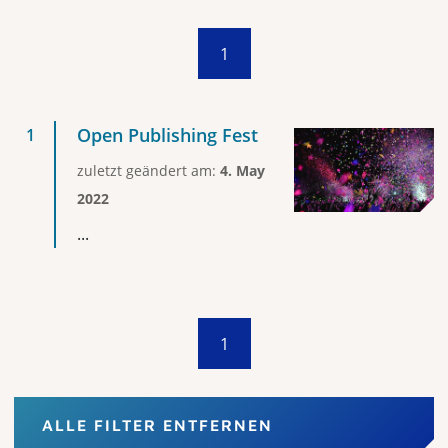
1
Open Publishing Fest
zuletzt geändert am:
4. May
2022
...
1
ALLE FILTER ENTFERNEN