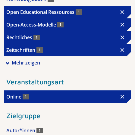
Open Educational Ressources
1
Open-Access-Modelle
1
Rechtliches
1
Zeitschriften
1
Mehr zeigen
Veranstaltungsart
Online
1
Zielgruppe
Autor*innen
1