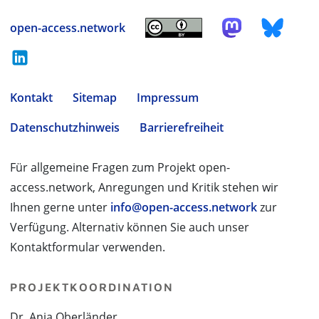
open-access.network
Kontakt
Sitemap
Impressum
Datenschutzhinweis
Barrierefreiheit
Für allgemeine Fragen zum Projekt open-
access.network, Anregungen und Kritik stehen wir
Ihnen gerne unter
info@open-access.network
zur
Verfügung. Alternativ können Sie auch unser
Kontaktformular verwenden.
PROJEKTKOORDINATION
Dr. Anja Oberländer