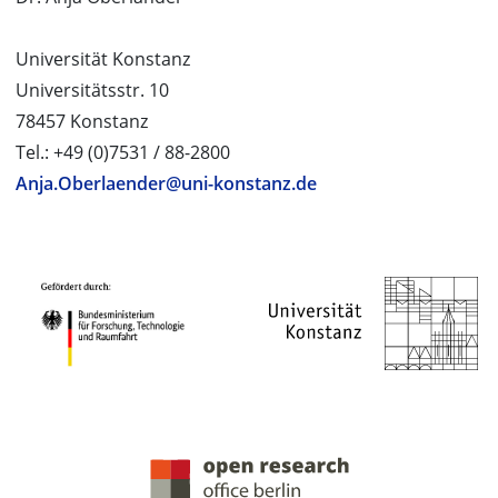
Universität Konstanz
Universitätsstr. 10
78457 Konstanz
Tel.: +49 (0)7531 / 88-2800
Anja.Oberlaender@uni-konstanz.de
PROJEKTPARTNER