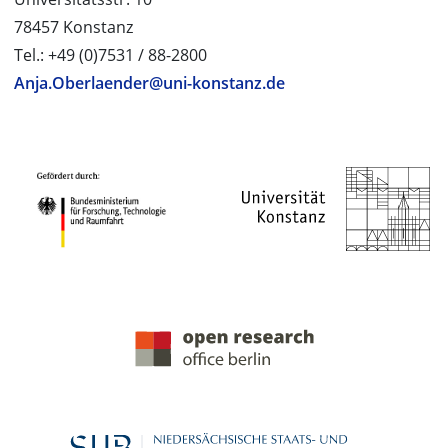
78457 Konstanz
Tel.: +49 (0)7531 / 88-2800
Anja.Oberlaender@uni-konstanz.de
PROJEKTPARTNER