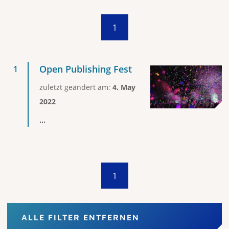
1
Open Publishing Fest
zuletzt geändert am:
4. May
2022
...
1
ALLE FILTER ENTFERNEN