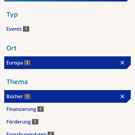
Typ
Events
1
Ort
Europa
1
Thema
Bücher
1
Finanzierung
1
Förderung
1
Forschungsdaten
1