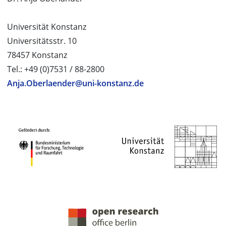
Universität Konstanz
Universitätsstr. 10
78457 Konstanz
Tel.: +49 (0)7531 / 88-2800
Anja.Oberlaender@uni-konstanz.de
PROJEKTPARTNER