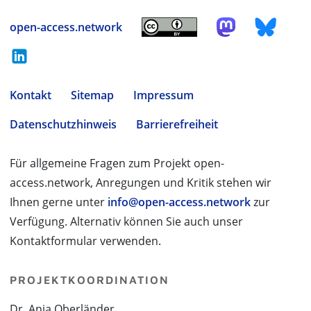
open-access.network
Kontakt
Sitemap
Impressum
Datenschutzhinweis
Barrierefreiheit
Für allgemeine Fragen zum Projekt open-
access.network, Anregungen und Kritik stehen wir
Ihnen gerne unter
info@open-access.network
zur
Verfügung. Alternativ können Sie auch unser
Kontaktformular verwenden.
PROJEKTKOORDINATION
Dr. Anja Oberländer