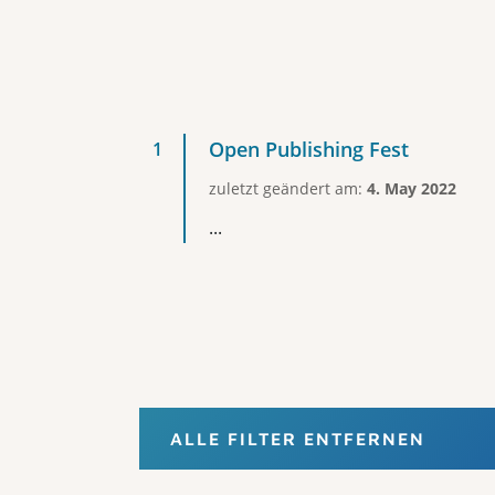
Open Publishing Fest
zuletzt geändert am:
4. May 2022
...
ALLE FILTER ENTFERNEN