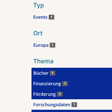
Typ
Events
1
Ort
Europa
1
Thema
Bücher
1
Finanzierung
1
Förderung
1
Forschungsdaten
1