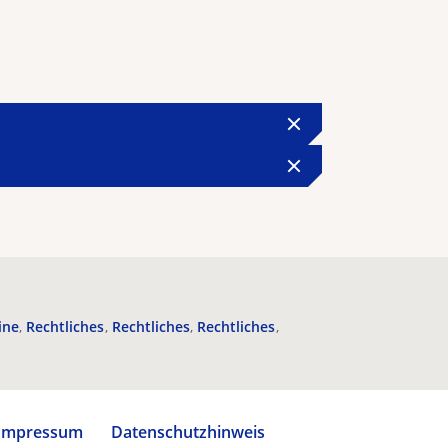
ine
Rechtliches
Rechtliches
Rechtliches
Impressum
Datenschutzhinweis