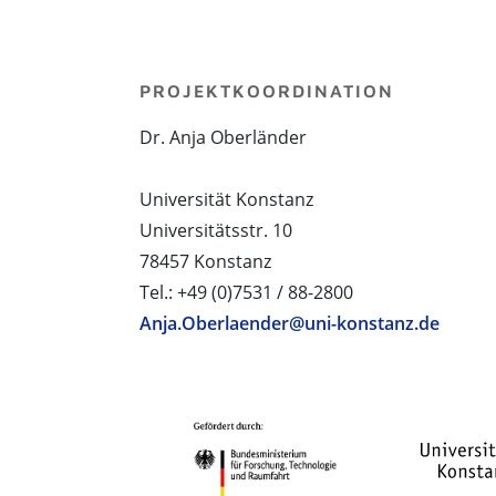
PROJEKTKOORDINATION
Dr. Anja Oberländer
Universität Konstanz
Universitätsstr. 10
78457 Konstanz
Tel.: +49 (0)7531 / 88-2800
Anja.Oberlaender@uni-konstanz.de
PROJEKTPARTNER