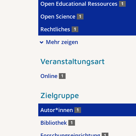
Open Educational Ressources
1
Open Science
1
Rechtliches
1
Mehr zeigen
Veranstaltungsart
Online
1
Zielgruppe
Autor*innen
1
Bibliothek
1
Forschungseinrichtung
1