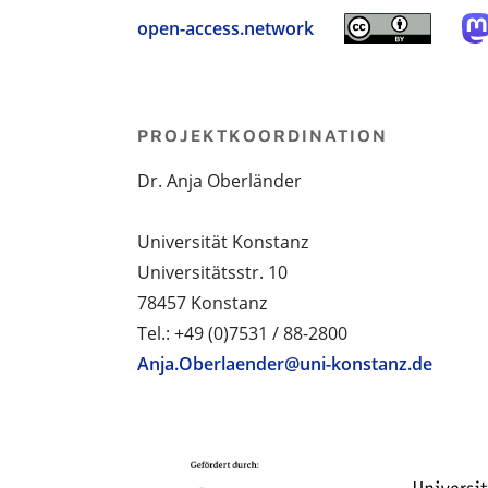
open-access.network
PROJEKTKOORDINATION
Dr. Anja Oberländer
Universität Konstanz
Universitätsstr. 10
78457 Konstanz
Tel.: +49 (0)7531 / 88-2800
Anja.Oberlaender@uni-konstanz.de
PROJEKTPARTNER