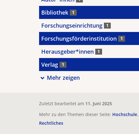
Bibliothek
1
Forschungseinrichtung
1
Forschungsförderinstitution
1
Herausgeber*innen
1
Verlag
1
Mehr zeigen
Zuletzt bearbeitet am
11. Juni 2025
Mehr zu den Themen dieser Seite:
Hochschule
Rechtliches