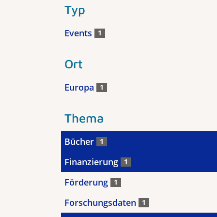
Typ
Events
1
Ort
Europa
1
Thema
Bücher
1
Finanzierung
1
Förderung
1
Forschungsdaten
1