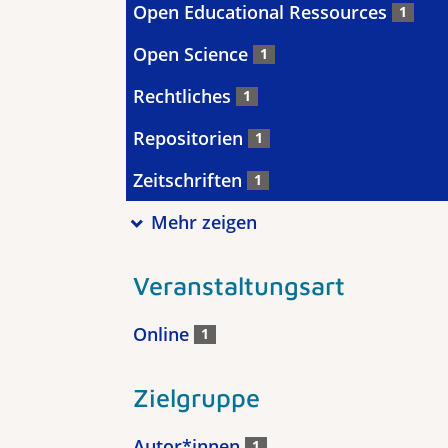
Open Educational Ressources
1
Open Science
1
Rechtliches
1
Repositorien
1
Zeitschriften
1
Mehr zeigen
Veranstaltungsart
Online
1
Zielgruppe
Autor*innen
1