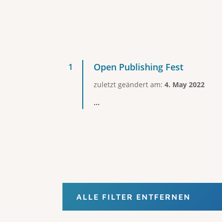
Open Publishing Fest
zuletzt geändert am:
4. May 2022
...
ALLE FILTER ENTFERNEN