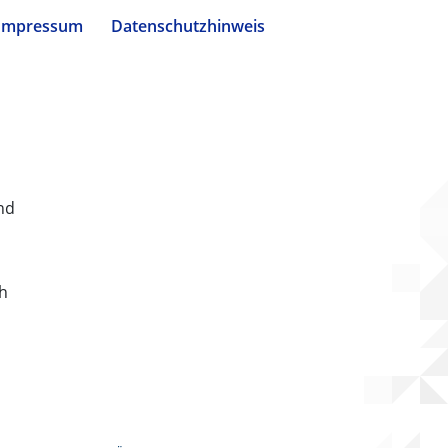
Impressum
Datenschutzhinweis
nd
ch