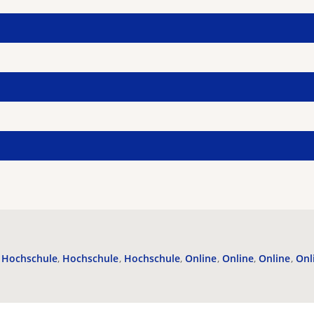
Hochschule
Hochschule
Hochschule
Online
Online
Online
Onl