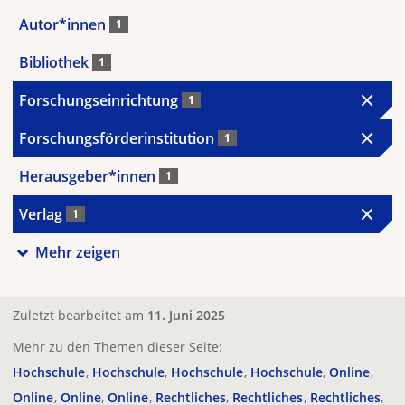
Autor*innen
1
Bibliothek
1
Forschungseinrichtung
1
Forschungsförderinstitution
1
Herausgeber*innen
1
Verlag
1
Mehr zeigen
Zuletzt bearbeitet am
11. Juni 2025
Mehr zu den Themen dieser Seite:
Hochschule
Hochschule
Hochschule
Hochschule
Online
Online
Online
Online
Rechtliches
Rechtliches
Rechtliches