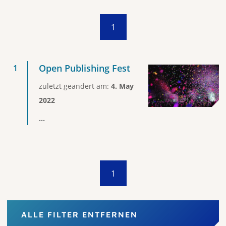
1
Open Publishing Fest
zuletzt geändert am:
4. May
2022
...
1
ALLE FILTER ENTFERNEN