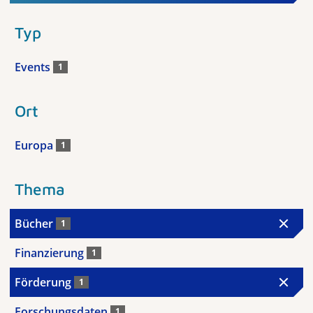
Typ
Events
1
Ort
Europa
1
Thema
Bücher
1
Finanzierung
1
Förderung
1
Forschungsdaten
1