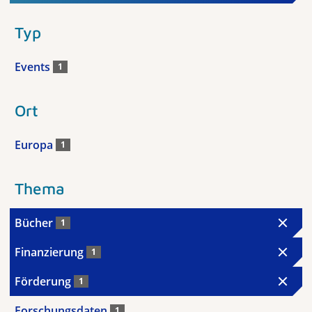
Typ
Events
1
Ort
Europa
1
Thema
Bücher
1
Finanzierung
1
Förderung
1
Forschungsdaten
1