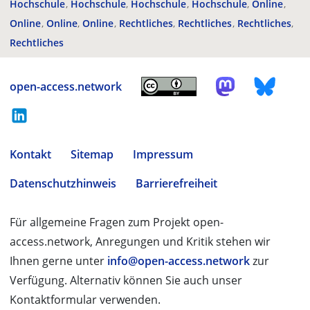
Hochschule
Hochschule
Hochschule
Hochschule
Online
Online
Online
Online
Rechtliches
Rechtliches
Rechtliches
Rechtliches
open-access.network
Kontakt
Sitemap
Impressum
Datenschutzhinweis
Barrierefreiheit
Für allgemeine Fragen zum Projekt open-
access.network, Anregungen und Kritik stehen wir
Ihnen gerne unter
info@open-access.network
zur
Verfügung. Alternativ können Sie auch unser
Kontaktformular verwenden.