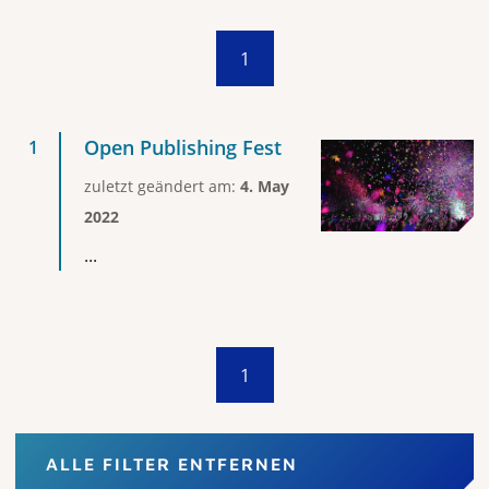
1
Open Publishing Fest
zuletzt geändert am:
4. May
2022
...
1
ALLE FILTER ENTFERNEN