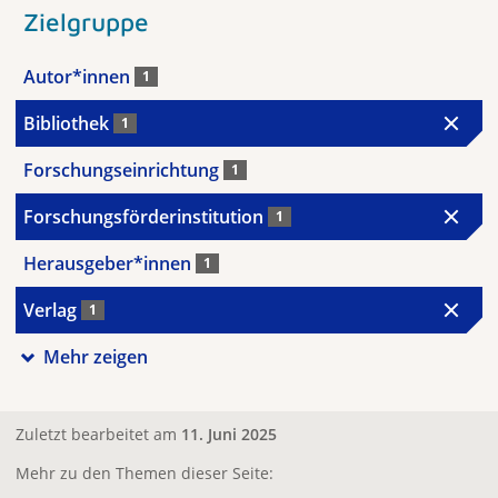
Zielgruppe
Autor*innen
1
Bibliothek
1
Forschungseinrichtung
1
Forschungsförderinstitution
1
Herausgeber*innen
1
Verlag
1
Mehr zeigen
Zuletzt bearbeitet am
11. Juni 2025
Mehr zu den Themen dieser Seite: