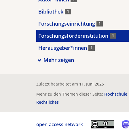
Bibliothek
1
Forschungseinrichtung
1
Forschungsförderinstitution
1
Herausgeber*innen
1
Mehr zeigen
Zuletzt bearbeitet am
11. Juni 2025
Mehr zu den Themen dieser Seite:
Hochschule
Rechtliches
open-access.network