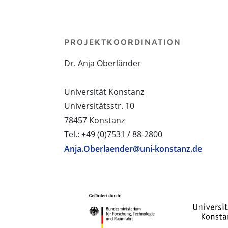
PROJEKTKOORDINATION
Dr. Anja Oberländer
Universität Konstanz
Universitätsstr. 10
78457 Konstanz
Tel.: +49 (0)7531 / 88-2800
Anja.Oberlaender@uni-konstanz.de
PROJEKTPARTNER