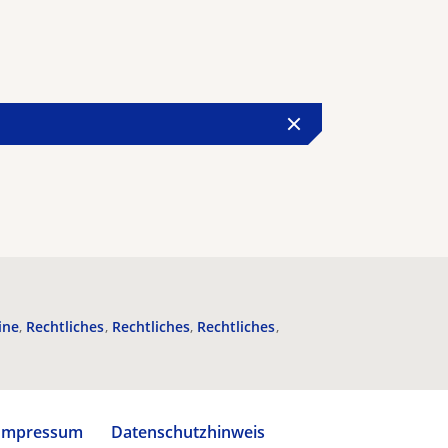
ine
Rechtliches
Rechtliches
Rechtliches
Impressum
Datenschutzhinweis