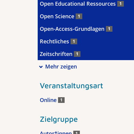
Open Educational Ressources
1
Open Science
1
Open-Access-Grundlagen
1
Rechtliches
1
Zeitschriften
1
Mehr zeigen
Veranstaltungsart
Online
1
Zielgruppe
Autor*innen
1