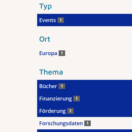
Typ
Events
1
Ort
Europa
1
Thema
Bücher
1
Finanzierung
1
Förderung
1
Forschungsdaten
1