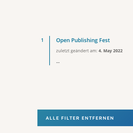
Open Publishing Fest
zuletzt geändert am:
4. May 2022
...
ALLE FILTER ENTFERNEN