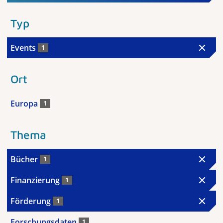
Typ
Events
1
Ort
Europa
1
Thema
Bücher
1
Finanzierung
1
Förderung
1
Forschungsdaten
1