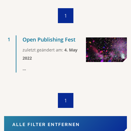
1
Open Publishing Fest
zuletzt geändert am:
4. May
2022
...
1
ALLE FILTER ENTFERNEN