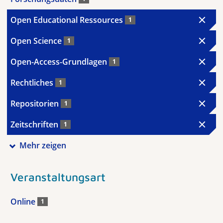
Open Educational Ressources
1
Open Science
1
Open-Access-Grundlagen
1
Rechtliches
1
Repositorien
1
Zeitschriften
1
Mehr zeigen
Veranstaltungsart
Online
1