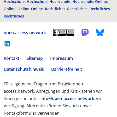
Hochschule
Hochschule
Hochschule
Hochschule
Online
Online
Online
Online
Rechtliches
Rechtliches
Rechtliches
Rechtliches
open-access.network
Kontakt
Sitemap
Impressum
Datenschutzhinweis
Barrierefreiheit
Für allgemeine Fragen zum Projekt open-
access.network, Anregungen und Kritik stehen wir
Ihnen gerne unter
info@open-access.network
zur
Verfügung. Alternativ können Sie auch unser
Kontaktformular verwenden.