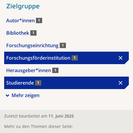
Zielgruppe
Autor*innen
1
Bibliothek
1
Forschungseinrichtung
1
Forschungsförderinstitution
1
Herausgeber*innen
1
Studierende
1
Mehr zeigen
Zuletzt bearbeitet am
11. Juni 2025
Mehr zu den Themen dieser Seite: