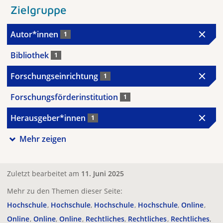
Zielgruppe
Autor*innen
1
Bibliothek
1
Forschungseinrichtung
1
Forschungsförderinstitution
1
Herausgeber*innen
1
Mehr zeigen
Zuletzt bearbeitet am
11. Juni 2025
Mehr zu den Themen dieser Seite:
Hochschule
Hochschule
Hochschule
Hochschule
Online
Online
Online
Online
Rechtliches
Rechtliches
Rechtliches