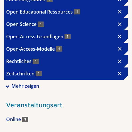
Open Educational Ressources
1
Open Science
1
Open-Access-Grundlagen
1
Open-Access-Modelle
1
Rechtliches
1
Zeitschriften
1
Mehr zeigen
Veranstaltungsart
Online
1