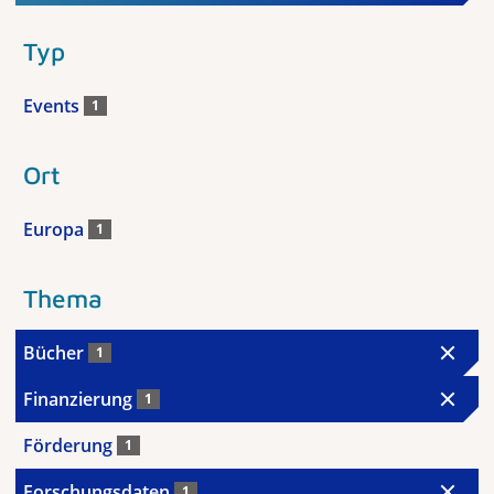
Typ
Events
1
Ort
Europa
1
Thema
Bücher
1
Finanzierung
1
Förderung
1
Forschungsdaten
1