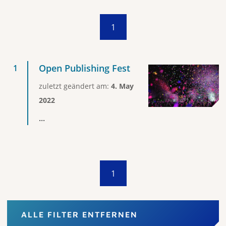
1
Open Publishing Fest
zuletzt geändert am:
4. May
2022
...
1
ALLE FILTER ENTFERNEN