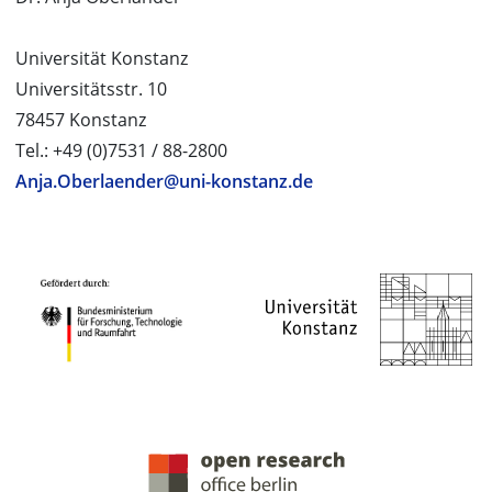
Universität Konstanz
Universitätsstr. 10
78457 Konstanz
Tel.: +49 (0)7531 / 88-2800
Anja.Oberlaender@uni-konstanz.de
PROJEKTPARTNER