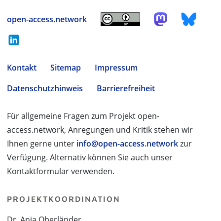
open-access.network
Kontakt
Sitemap
Impressum
Datenschutzhinweis
Barrierefreiheit
Für allgemeine Fragen zum Projekt open-
access.network, Anregungen und Kritik stehen wir
Ihnen gerne unter
info@open-access.network
zur
Verfügung. Alternativ können Sie auch unser
Kontaktformular verwenden.
PROJEKTKOORDINATION
Dr. Anja Oberländer