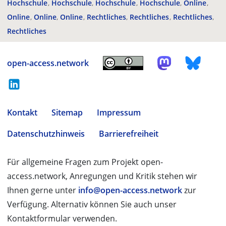
Hochschule
Hochschule
Hochschule
Hochschule
Online
Online
Online
Online
Rechtliches
Rechtliches
Rechtliches
Rechtliches
open-access.network
Kontakt
Sitemap
Impressum
Datenschutzhinweis
Barrierefreiheit
Für allgemeine Fragen zum Projekt open-
access.network, Anregungen und Kritik stehen wir
Ihnen gerne unter
info@open-access.network
zur
Verfügung. Alternativ können Sie auch unser
Kontaktformular verwenden.