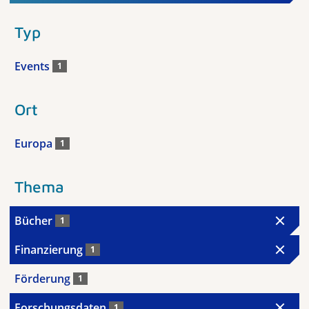
Typ
Events
1
Ort
Europa
1
Thema
Bücher
1
Finanzierung
1
Förderung
1
Forschungsdaten
1