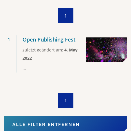
1
Open Publishing Fest
zuletzt geändert am:
4. May
2022
...
1
ALLE FILTER ENTFERNEN