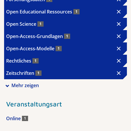
Open Educational Ressources
1
Open Science
1
Open-Access-Grundlagen
1
Open-Access-Modelle
1
Rechtliches
1
Zeitschriften
1
Mehr zeigen
Veranstaltungsart
Online
1