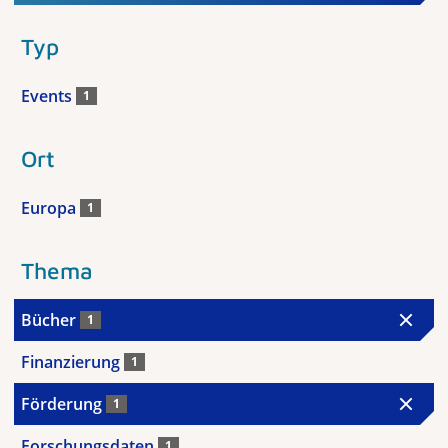
Typ
Events
1
Ort
Europa
1
Thema
Bücher
1
Finanzierung
1
Förderung
1
Forschungsdaten
1