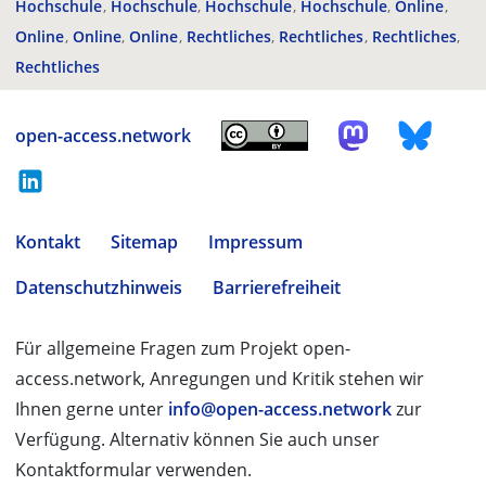
Hochschule
Hochschule
Hochschule
Hochschule
Online
Online
Online
Online
Rechtliches
Rechtliches
Rechtliches
Rechtliches
open-access.network
Kontakt
Sitemap
Impressum
Datenschutzhinweis
Barrierefreiheit
Für allgemeine Fragen zum Projekt open-
access.network, Anregungen und Kritik stehen wir
Ihnen gerne unter
info@open-access.network
zur
Verfügung. Alternativ können Sie auch unser
Kontaktformular verwenden.