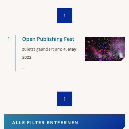
1
Open Publishing Fest
zuletzt geändert am:
4. May
2022
...
1
ALLE FILTER ENTFERNEN