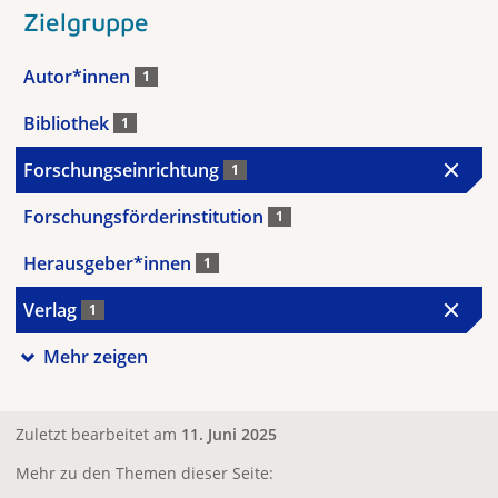
Zielgruppe
Autor*innen
1
Bibliothek
1
Forschungseinrichtung
1
Forschungsförderinstitution
1
Herausgeber*innen
1
Verlag
1
Mehr zeigen
Zuletzt bearbeitet am
11. Juni 2025
Mehr zu den Themen dieser Seite: