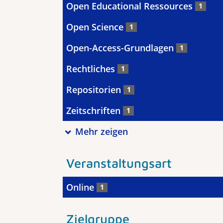
Open Educational Ressources
1
Open Science
1
Open-Access-Grundlagen
1
Rechtliches
1
Repositorien
1
Zeitschriften
1
Mehr zeigen
Veranstaltungsart
Online
1
Zielgruppe