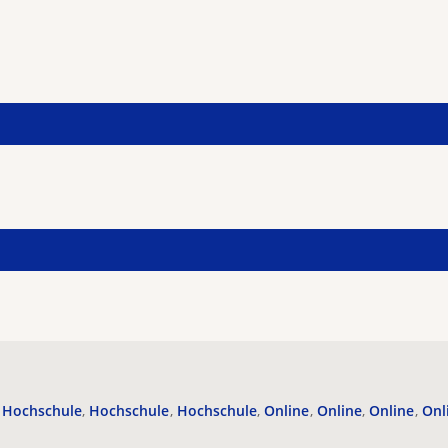
Hochschule
Hochschule
Hochschule
Online
Online
Online
Onl