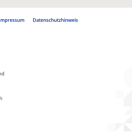
Impressum
Datenschutzhinweis
nd
ch