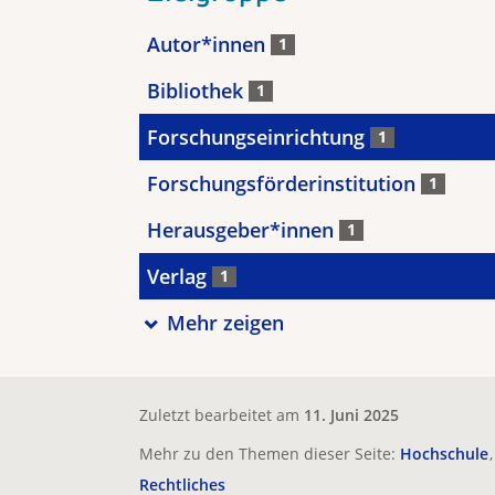
Autor*innen
1
Bibliothek
1
Forschungseinrichtung
1
Forschungsförderinstitution
1
Herausgeber*innen
1
Verlag
1
Mehr zeigen
Zuletzt bearbeitet am
11. Juni 2025
Mehr zu den Themen dieser Seite:
Hochschule
Rechtliches