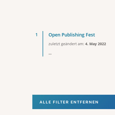
Open Publishing Fest
zuletzt geändert am:
4. May 2022
...
ALLE FILTER ENTFERNEN