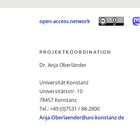
open-access.network
PROJEKTKOORDINATION
Dr. Anja Oberländer
Universität Konstanz
Universitätsstr. 10
78457 Konstanz
Tel.: +49 (0)7531 / 88-2800
Anja.Oberlaender@uni-konstanz.de
PROJEKTPARTNER