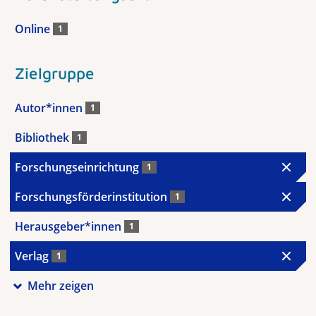
Online
1
Zielgruppe
Autor*innen
1
Bibliothek
1
Forschungseinrichtung
1
Forschungsförderinstitution
1
Herausgeber*innen
1
Verlag
1
Mehr zeigen