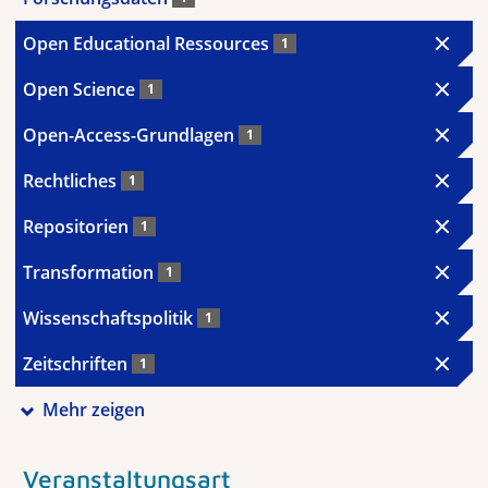
Open Educational Ressources
1
Open Science
1
Open-Access-Grundlagen
1
Rechtliches
1
Repositorien
1
Transformation
1
Wissenschaftspolitik
1
Zeitschriften
1
Mehr zeigen
Veranstaltungsart