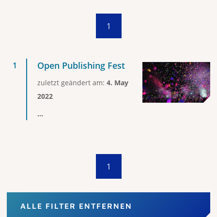
1
Open Publishing Fest
zuletzt geändert am:
4. May
2022
...
1
ALLE FILTER ENTFERNEN