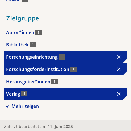
Zielgruppe
Autor*innen
1
Bibliothek
1
Forschungseinrichtung
1
Forschungsförderinstitution
1
Herausgeber*innen
1
Verlag
1
Mehr zeigen
Zuletzt bearbeitet am
11. Juni 2025