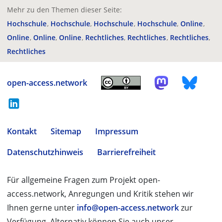
Mehr zu den Themen dieser Seite:
Hochschule
Hochschule
Hochschule
Hochschule
Online
Online
Online
Online
Rechtliches
Rechtliches
Rechtliches
Rechtliches
open-access.network
Kontakt
Sitemap
Impressum
Datenschutzhinweis
Barrierefreiheit
Für allgemeine Fragen zum Projekt open-
access.network, Anregungen und Kritik stehen wir
Ihnen gerne unter
info@open-access.network
zur
Verfügung. Alternativ können Sie auch unser