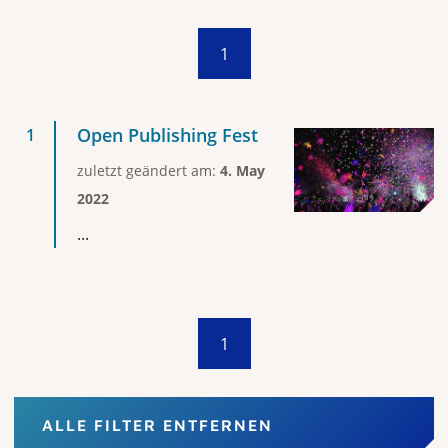
1
Open Publishing Fest
zuletzt geändert am:
4. May
2022
...
1
ALLE FILTER ENTFERNEN