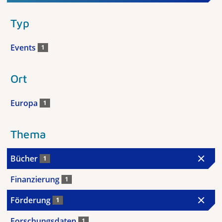
Typ
Events
1
Ort
Europa
1
Thema
Bücher
1
Finanzierung
1
Förderung
1
Forschungsdaten
1