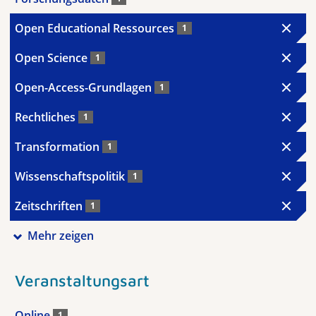
Open Educational Ressources
1
Open Science
1
Open-Access-Grundlagen
1
Rechtliches
1
Transformation
1
Wissenschaftspolitik
1
Zeitschriften
1
Mehr zeigen
Veranstaltungsart
Online
1