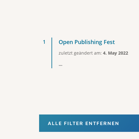
Open Publishing Fest
zuletzt geändert am:
4. May 2022
...
ALLE FILTER ENTFERNEN