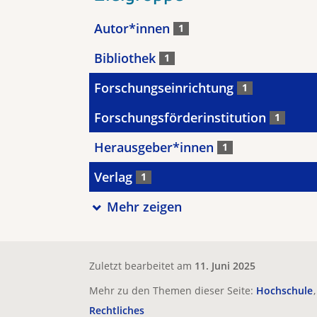
Autor*innen
1
Bibliothek
1
Forschungseinrichtung
1
Forschungsförderinstitution
1
Herausgeber*innen
1
Verlag
1
Mehr zeigen
Zuletzt bearbeitet am
11. Juni 2025
Mehr zu den Themen dieser Seite:
Hochschule
Rechtliches