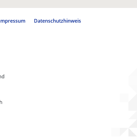
Impressum
Datenschutzhinweis
nd
ch