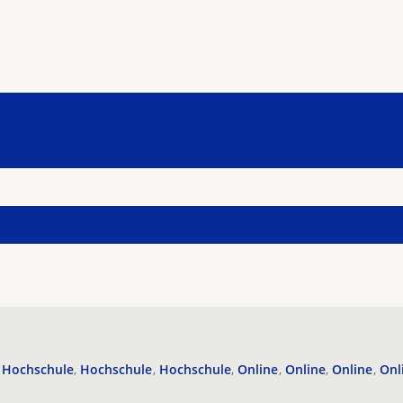
Hochschule
Hochschule
Hochschule
Online
Online
Online
Onl